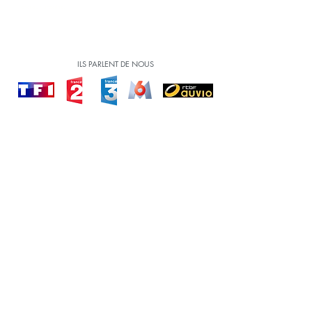
chaleur urbains.
Voir
ILS PARLENT DE NOUS
Avec le soutien de