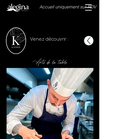
Accueil uniquement sur RDV
Venez découvrir :
Arts de la table