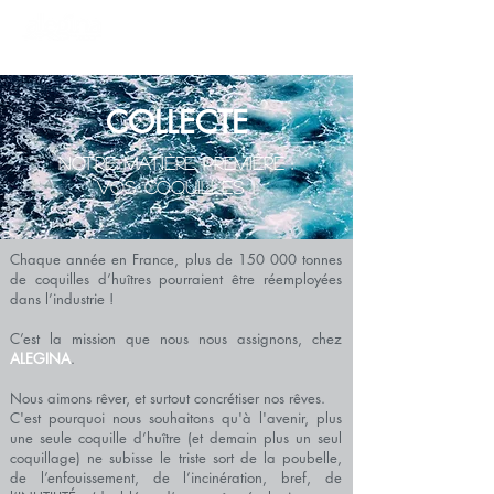
Accueil uniquement sur RDV
COLLECTE
NOTRE MATIÈRE PREMIÈRE :
VOS COQUILLES !
Chaque année en France, plus de 150 000 tonnes
de coquilles d’huîtres pourraient être réemployées
dans l’industrie !
C’est la mission que nous nous assignons, chez
ALEGINA
.
Nous aimons rêver, et surtout concrétiser nos rêves.
C'est pourquoi nous souhaitons qu'à l'avenir, plus
une seule coquille d’huître (et demain plus un seul
coquillage) ne subisse le triste sort de la poubelle,
de l’enfouissement, de l’incinération, bref, de