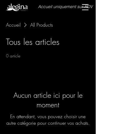
Accueil uniquement sur RDV
Accueil
All Products
Tous les articles
0 article
Aucun article ici pour le
moment
En attendant, vous pouvez choisir une
autre catégorie pour continuer vos achats.